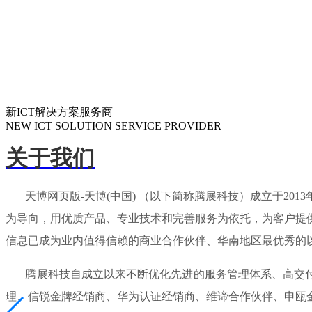
新ICT解决方案服务商
NEW ICT SOLUTION SERVICE PROVIDER
关于我们
天博网页版-天博(中国) （以下简称腾展科技）成立于20
为导向，用优质产品、专业技术和完善服务为依托，为客户提
信息已成为业内值得信赖的商业合作伙伴、华南地区最优秀的
腾展科技自成立以来不断优化先进的服务管理体系、高交付能
理、信锐金牌经销商、华为认证经销商、维谛合作伙伴、申瓯