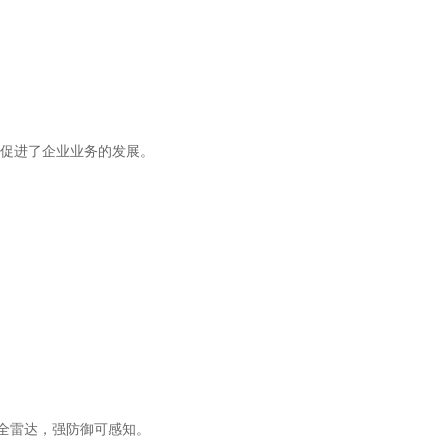
促进了企业业务的发展。
安全雷达，强防御可感知。