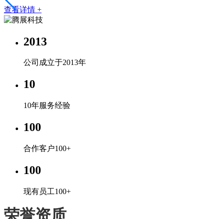
查看详情 +
2013
公司成立于2013年
10
10年服务经验
100
合作客户100+
100
现有员工100+
荣誉资质